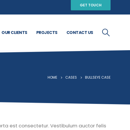
GET TOUCH
OUR CLIENTS
PROJECTS
CONTACT US
HOME
CASES
BULLSEYE CASE
orta est consectetur. Vestibulum auctor felis