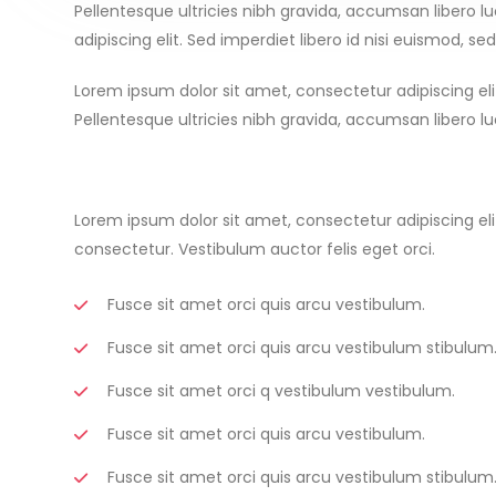
Pellentesque ultricies nibh gravida, accumsan libero l
adipiscing elit. Sed imperdiet libero id nisi euismod, 
Lorem ipsum dolor sit amet, consectetur adipiscing eli
Pellentesque ultricies nibh gravida, accumsan libero lu
Lorem ipsum dolor sit amet, consectetur adipiscing elit
consectetur. Vestibulum auctor felis eget orci.
Fusce sit amet orci quis arcu vestibulum.
Fusce sit amet orci quis arcu vestibulum stibulum
Fusce sit amet orci q vestibulum vestibulum.
Fusce sit amet orci quis arcu vestibulum.
Fusce sit amet orci quis arcu vestibulum stibulum