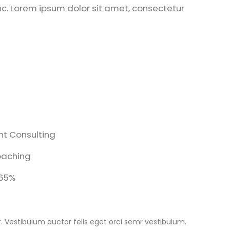
nc. Lorem ipsum dolor sit amet, consectetur
 Consulting
oaching
65%
r. Vestibulum auctor felis eget orci semr vestibulum.