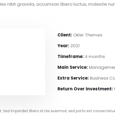
cies nibh gravida, accumsan libero luctus, molestie nu
Client:
Okler Themes
Year:
2021
Timeframe:
4 months
Main Service:
Management
Extra Service:
Business C
Return Over Investment:
t. Sed imperdiet libero id nisi euismod, sed porta est consectetu