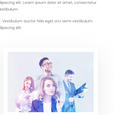
ipiscing elit. Lorem ipsum dolor sit amet, consectetur
vestibulum.
r. Vestibulum auctor felis eget orci semr vestibulum.
piscing elit.